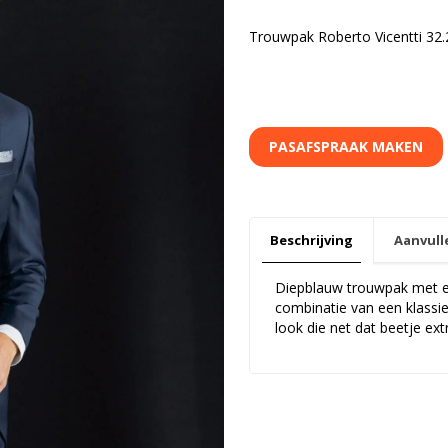
Trouwpak Roberto Vicentti 32.
PASAFSPRAAK MAKEN
Beschrijving
Aanvull
Diepblauw trouwpak met een
combinatie van een klassie
look die net dat beetje extr