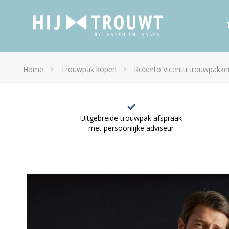
Home
Trouwpak kopen
Roberto Vicentti trouwpakke
Uitgebreide trouwpak afspraak
met persoonlijke adviseur