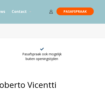
PASAFSPRAAK
ews
Contact
Pasafspraak ook mogelijk
buiten openingstijden
berto Vicentti