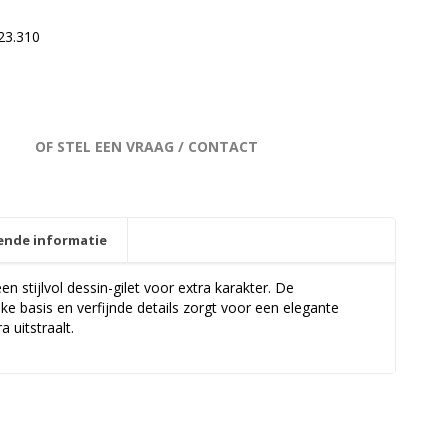
23.310
OF STEL EEN VRAAG / CONTACT
ende informatie
 stijlvol dessin-gilet voor extra karakter. De
ke basis en verfijnde details zorgt voor een elegante
a uitstraalt.