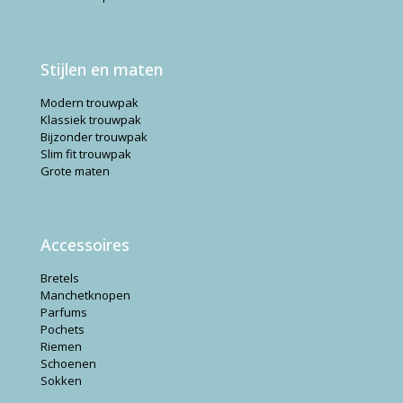
Stijlen en maten
Modern trouwpak
Klassiek trouwpak
Bijzonder trouwpak
Slim fit trouwpak
Grote maten
Accessoires
Bretels
Manchetknopen
Parfums
Pochets
Riemen
Schoenen
Sokken