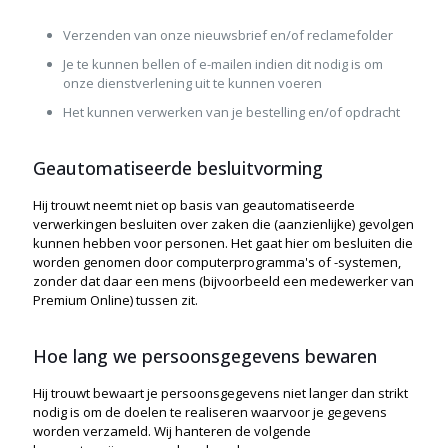
Verzenden van onze nieuwsbrief en/of reclamefolder
Je te kunnen bellen of e-mailen indien dit nodig is om
onze dienstverlening uit te kunnen voeren
Het kunnen verwerken van je bestelling en/of opdracht
Geautomatiseerde besluitvorming
Hij trouwt neemt niet op basis van geautomatiseerde
verwerkingen besluiten over zaken die (aanzienlijke) gevolgen
kunnen hebben voor personen. Het gaat hier om besluiten die
worden genomen door computerprogramma's of -systemen,
zonder dat daar een mens (bijvoorbeeld een medewerker van
Premium Online) tussen zit.
Hoe lang we persoonsgegevens bewaren
Hij trouwt bewaart je persoonsgegevens niet langer dan strikt
nodig is om de doelen te realiseren waarvoor je gegevens
worden verzameld. Wij hanteren de volgende