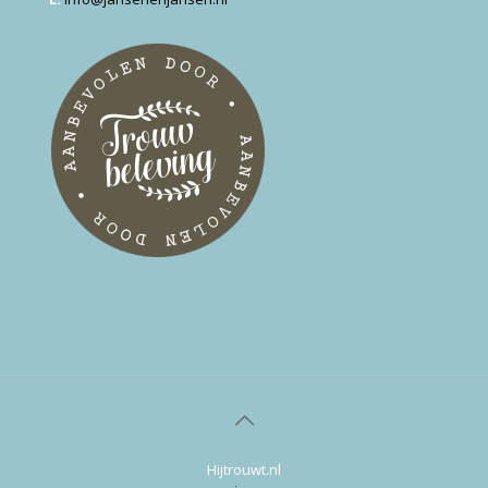
Hijtrouwt.nl