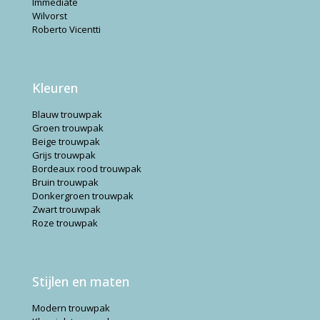
Immediate
Wilvorst
Roberto Vicentti
Kleuren
Blauw trouwpak
Groen trouwpak
Beige trouwpak
Grijs trouwpak
Bordeaux rood trouwpak
Bruin trouwpak
Donkergroen trouwpak
Zwart trouwpak
Roze trouwpak
Stijlen en maten
Modern trouwpak