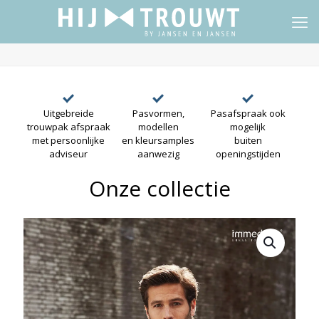
Uitgebreide
Pasvormen,
Pasafspraak ook
trouwpak afspraak
modellen
mogelijk
met persoonlijke
en kleursamples
buiten
adviseur
aanwezig
openingstijden
Onze collectie