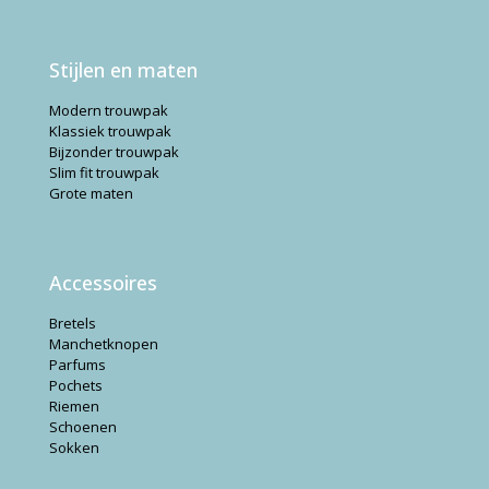
Stijlen en maten
Modern trouwpak
Klassiek trouwpak
Bijzonder trouwpak
Slim fit trouwpak
Grote maten
Accessoires
Bretels
Manchetknopen
Parfums
Pochets
Riemen
Schoenen
Sokken