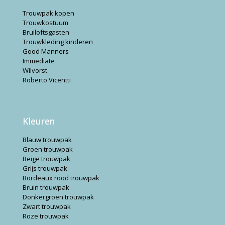
Trouwpak kopen
Trouwkostuum
Bruiloftsgasten
Trouwkleding kinderen
Good Manners
Immediate
Wilvorst
Roberto Vicentti
Kleuren
Blauw trouwpak
Groen trouwpak
Beige trouwpak
Grijs trouwpak
Bordeaux rood trouwpak
Bruin trouwpak
Donkergroen trouwpak
Zwart trouwpak
Roze trouwpak