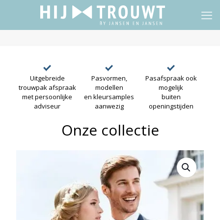
Uitgebreide
Pasvormen,
Pasafspraak ook
trouwpak afspraak
modellen
mogelijk
met persoonlijke
en kleursamples
buiten
adviseur
aanwezig
openingstijden
Onze collectie