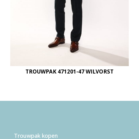
TROUWPAK 471201-47 WILVORST
Trouwpak kopen