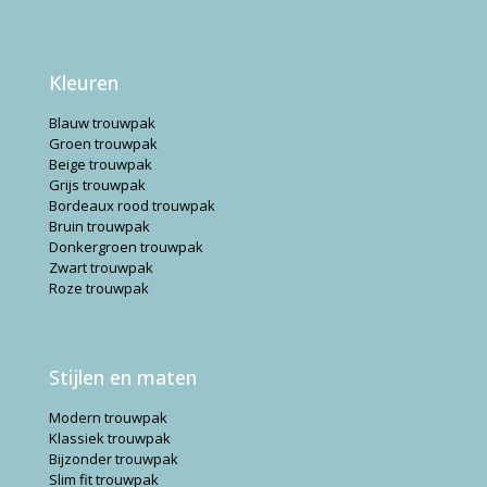
Kleuren
Blauw trouwpak
Groen trouwpak
Beige trouwpak
Grijs trouwpak
Bordeaux rood trouwpak
Bruin trouwpak
Donkergroen trouwpak
Zwart trouwpak
Roze trouwpak
Stijlen en maten
Modern trouwpak
Klassiek trouwpak
Bijzonder trouwpak
Slim fit trouwpak