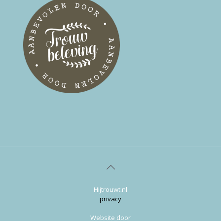
Hijtrouwt.nl
privacy
Website door