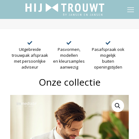
Uitgebreide
Pasvormen,
Pasafspraak ook
trouwpak afspraak
modellen
mogelijk
met persoonlijke
en kleursamples
buiten
adviseur
aanwezig
openingstijden
Onze collectie