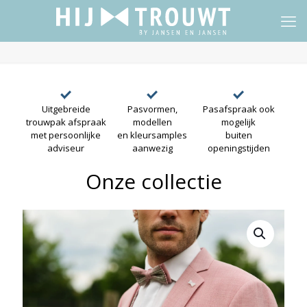
Uitgebreide
Pasvormen,
Pasafspraak ook
trouwpak afspraak
modellen
mogelijk
met persoonlijke
en kleursamples
buiten
adviseur
aanwezig
openingstijden
Onze collectie