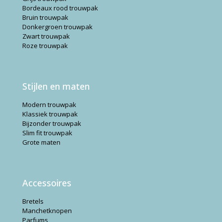
Bordeaux rood trouwpak
Bruin trouwpak
Donkergroen trouwpak
Zwart trouwpak
Roze trouwpak
Stijlen en maten
Modern trouwpak
Klassiek trouwpak
Bijzonder trouwpak
Slim fit trouwpak
Grote maten
Accessoires
Bretels
Manchetknopen
Parfums