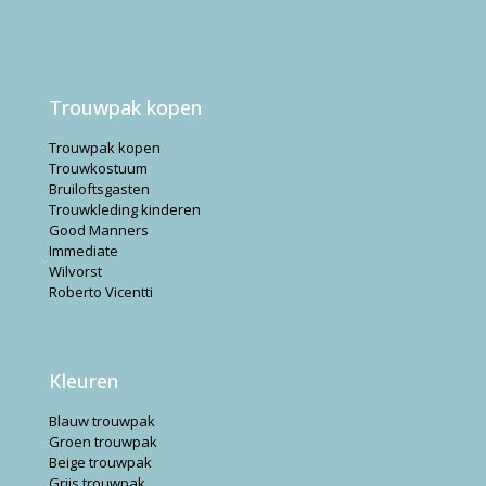
Trouwpak kopen
Trouwpak kopen
Trouwkostuum
Bruiloftsgasten
Trouwkleding kinderen
Good Manners
Immediate
Wilvorst
Roberto Vicentti
Kleuren
Blauw trouwpak
Groen trouwpak
Beige trouwpak
Grijs trouwpak