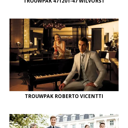
TROUWPAK 471201-47 WILVORST
TROUWPAK ROBERTO VICENTTI