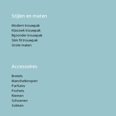
Stijlen en maten
Modern trouwpak
Klassiek trouwpak
Bijzonder trouwpak
Slim fit trouwpak
Grote maten
Accessoires
Bretels
Manchetknopen
Parfums
Pochets
Riemen
Schoenen
Sokken