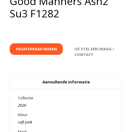
Good Manners Ash2
Su3 F1282
PASAFSPRAAK MAKEN
OF STEL EEN VRAAG /
CONTACT
Aanvullende informatie
Collectie
2026
Kleur
soft pink
Merk