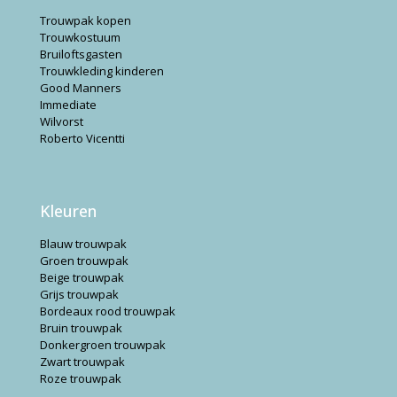
Trouwpak kopen
Trouwkostuum
Bruiloftsgasten
Trouwkleding kinderen
Good Manners
Immediate
Wilvorst
Roberto Vicentti
Kleuren
Blauw trouwpak
Groen trouwpak
Beige trouwpak
Grijs trouwpak
Bordeaux rood trouwpak
Bruin trouwpak
Donkergroen trouwpak
Zwart trouwpak
Roze trouwpak