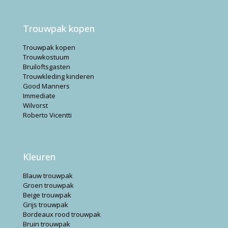
Trouwpak kopen
Trouwpak kopen
Trouwkostuum
Bruiloftsgasten
Trouwkleding kinderen
Good Manners
Immediate
Wilvorst
Roberto Vicentti
Kleuren
Blauw trouwpak
Groen trouwpak
Beige trouwpak
Grijs trouwpak
Bordeaux rood trouwpak
Bruin trouwpak