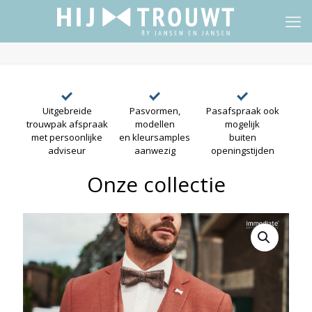
Uitgebreide
Pasvormen,
Pasafspraak ook
trouwpak afspraak
modellen
mogelijk
met persoonlijke
en kleursamples
buiten
adviseur
aanwezig
openingstijden
Onze collectie