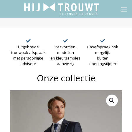
Uitgebreide
Pasvormen,
Pasafspraak ook
trouwpak afspraak
modellen
mogelijk
met persoonlijke
en kleursamples
buiten
adviseur
aanwezig
openingstijden
Onze collectie