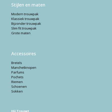
Stijlen en maten
Modern trouwpak
Klassiek trouwpak
Bijzonder trouwpak
Slim fit trouwpak
Grote maten
Accessoires
Bretels
Manchetknopen
Parfums
Pochets
Riemen
Schoenen
Sokken
Hij Trouwt