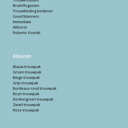
Trouwkostuum
Bruiloftsgasten
Trouwkleding kinderen
Good Manners
Immediate
Wilvorst
Roberto Vicentti
Kleuren
Blauw trouwpak
Groen trouwpak
Beige trouwpak
Grijs trouwpak
Bordeaux rood trouwpak
Bruin trouwpak
Donkergroen trouwpak
Zwart trouwpak
Roze trouwpak