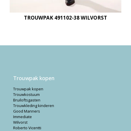
TROUWPAK 491102-38 WILVORST
Trouwpak kopen
Trouwpak kopen
Trouwkostuum
Bruiloftsgasten
Trouwkleding kinderen
Good Manners
Immediate
Wilvorst
Roberto Vicentti