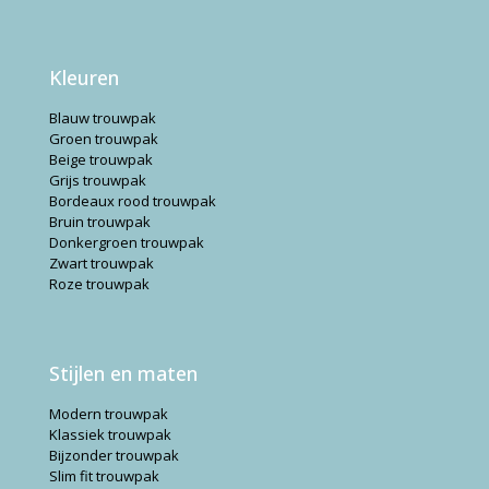
Kleuren
Blauw trouwpak
Groen trouwpak
Beige trouwpak
Grijs trouwpak
Bordeaux rood trouwpak
Bruin trouwpak
Donkergroen trouwpak
Zwart trouwpak
Roze trouwpak
Stijlen en maten
Modern trouwpak
Klassiek trouwpak
Bijzonder trouwpak
Slim fit trouwpak