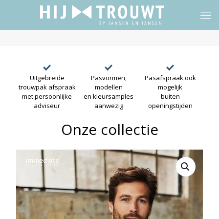
Uitgebreide
Pasvormen,
Pasafspraak ook
trouwpak afspraak
modellen
mogelijk
met persoonlijke
en kleursamples
buiten
adviseur
aanwezig
openingstijden
Onze collectie