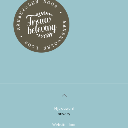
Hijtrouwt.nl
privacy
Website door