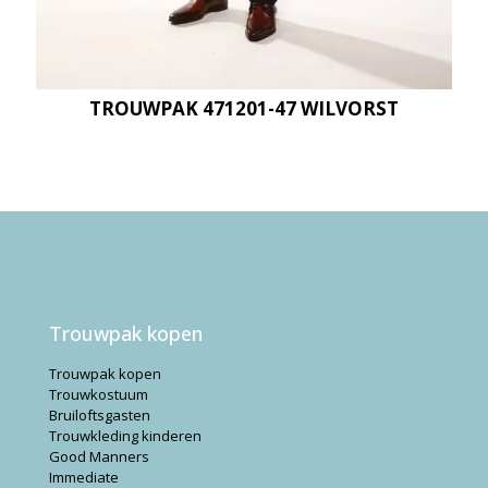
TROUWPAK 471201-47 WILVORST
Trouwpak kopen
Trouwpak kopen
Trouwkostuum
Bruiloftsgasten
Trouwkleding kinderen
Good Manners
Immediate