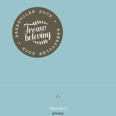
Hijtrouwt.nl
privacy