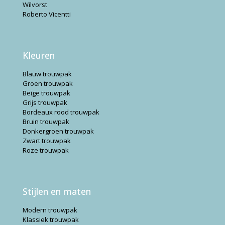
Wilvorst
Roberto Vicentti
Kleuren
Blauw trouwpak
Groen trouwpak
Beige trouwpak
Grijs trouwpak
Bordeaux rood trouwpak
Bruin trouwpak
Donkergroen trouwpak
Zwart trouwpak
Roze trouwpak
Stijlen en maten
Modern trouwpak
Klassiek trouwpak