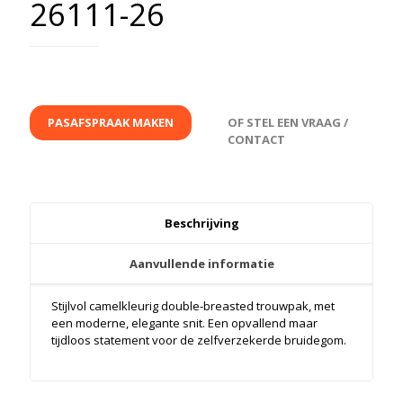
26111-26
PASAFSPRAAK MAKEN
OF STEL EEN VRAAG /
CONTACT
Beschrijving
Aanvullende informatie
Stijlvol camel­kleurig double-breasted trouwpak, met
een moderne, elegante snit. Een opvallend maar
tijdloos statement voor de zelfverzekerde bruidegom.