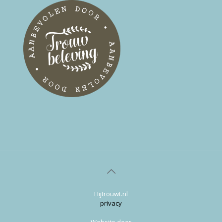
Hijtrouwt.nl
privacy