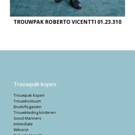
TROUWPAK ROBERTO VICENTTI 01.23.310
Trouwpak kopen
Trouwpak kopen
Trouwkostuum
Bruiloftsgasten
Trouwkleding kinderen
Good Manners
Immediate
Wilvorst