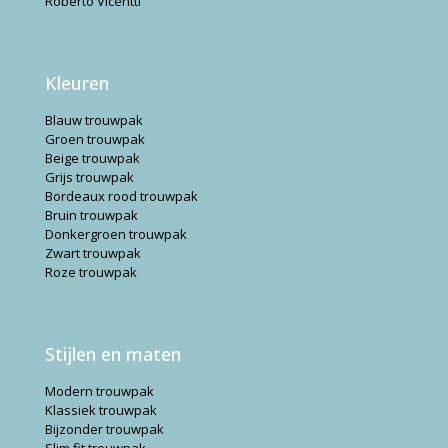
Roberto Vicentti
Kleuren
Blauw trouwpak
Groen trouwpak
Beige trouwpak
Grijs trouwpak
Bordeaux rood trouwpak
Bruin trouwpak
Donkergroen trouwpak
Zwart trouwpak
Roze trouwpak
Stijlen en maten
Modern trouwpak
Klassiek trouwpak
Bijzonder trouwpak