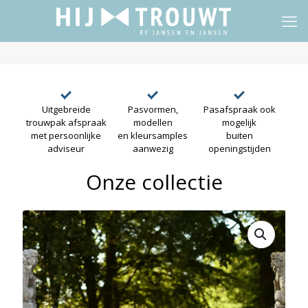
Uitgebreide
Pasvormen,
Pasafspraak ook
trouwpak afspraak
modellen
mogelijk
met persoonlijke
en kleursamples
buiten
adviseur
aanwezig
openingstijden
Onze collectie