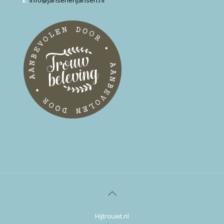
Hijtrouwt.nl