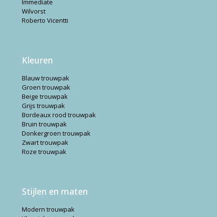
Immediate
Wilvorst
Roberto Vicentti
Kleuren
Blauw trouwpak
Groen trouwpak
Beige trouwpak
Grijs trouwpak
Bordeaux rood trouwpak
Bruin trouwpak
Donkergroen trouwpak
Zwart trouwpak
Roze trouwpak
Stijlen en maten
Modern trouwpak