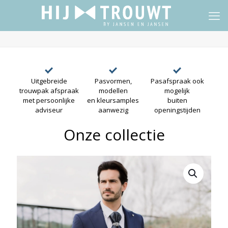
Uitgebreide
Pasvormen,
Pasafspraak ook
trouwpak afspraak
modellen
mogelijk
met persoonlijke
en kleursamples
buiten
adviseur
aanwezig
openingstijden
Onze collectie