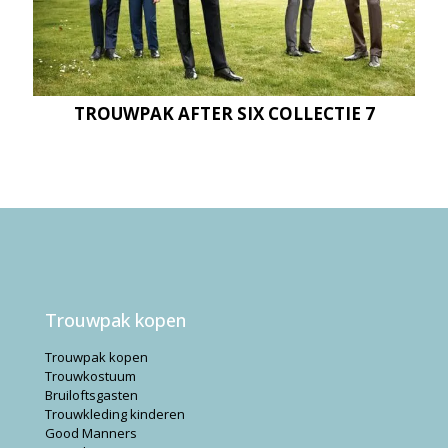
TROUWPAK AFTER SIX COLLECTIE 7
Trouwpak kopen
Trouwpak kopen
Trouwkostuum
Bruiloftsgasten
Trouwkleding kinderen
Good Manners