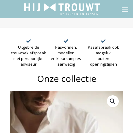
Uitgebreide
Pasvormen,
Pasafspraak ook
trouwpak afspraak
modellen
mogelijk
met persoonlijke
en kleursamples
buiten
adviseur
aanwezig
openingstijden
Onze collectie