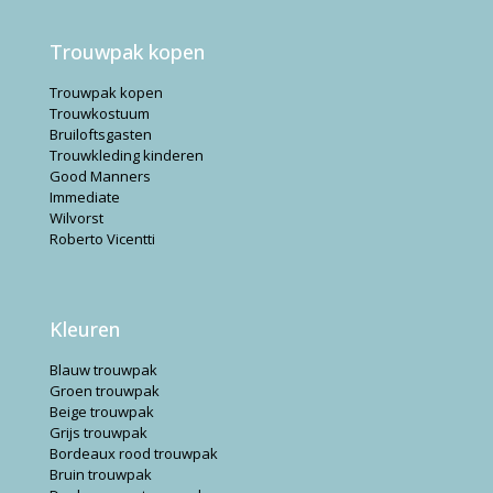
Trouwpak kopen
Trouwpak kopen
Trouwkostuum
Bruiloftsgasten
Trouwkleding kinderen
Good Manners
Immediate
Wilvorst
Roberto Vicentti
Kleuren
Blauw trouwpak
Groen trouwpak
Beige trouwpak
Grijs trouwpak
Bordeaux rood trouwpak
Bruin trouwpak