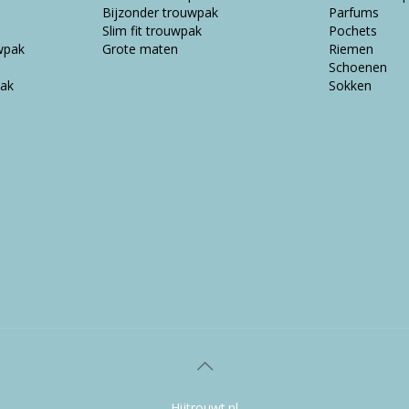
Bijzonder trouwpak
Parfums
Slim fit trouwpak
Pochets
wpak
Grote maten
Riemen
Schoenen
ak
Sokken
Hijtrouwt.nl