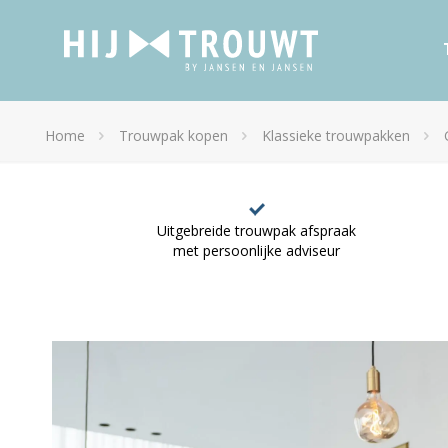
Home
Trouwpak kopen
Klassieke trouwpakken
Uitgebreide trouwpak afspraak
met persoonlijke adviseur