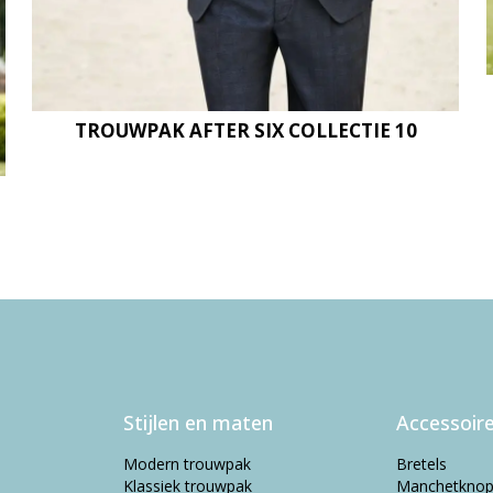
TROUWPAK AFTER SIX COLLECTIE 10
Stijlen en maten
Accessoir
Modern trouwpak
Bretels
Klassiek trouwpak
Manchetkno