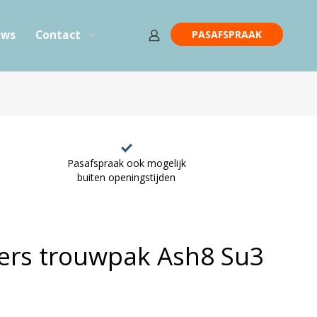
PASAFSPRAAK
ews
Contact
Pasafspraak ook mogelijk
buiten openingstijden
rs trouwpak Ash8 Su3