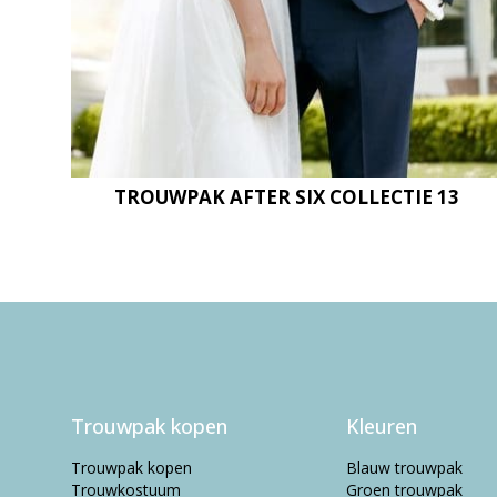
TROUWPAK AFTER SIX COLLECTIE 13
Trouwpak kopen
Kleuren
Trouwpak kopen
Blauw trouwpak
Trouwkostuum
Groen trouwpak