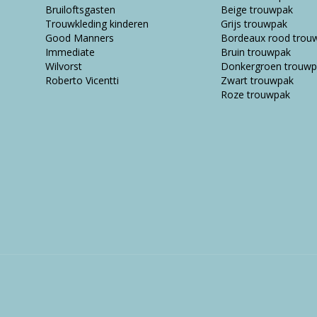
Bruiloftsgasten
Beige trouwpak
Trouwkleding kinderen
Grijs trouwpak
Good Manners
Bordeaux rood trou
Immediate
Bruin trouwpak
Wilvorst
Donkergroen trouwp
Roberto Vicentti
Zwart trouwpak
Roze trouwpak