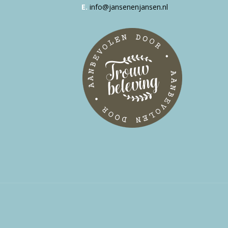
E.
info@jansenenjansen.nl